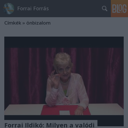
Forrai Forrás
Címkék
»
önbizalom
Forrai Ildikó: Milyen a valódi