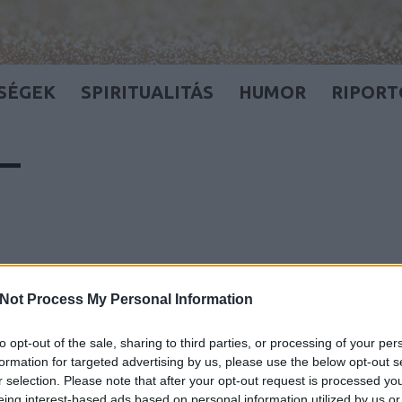
SÉGEK
SPIRITUALITÁS
HUMOR
RIPORT
Not Process My Personal Information
to opt-out of the sale, sharing to third parties, or processing of your per
formation for targeted advertising by us, please use the below opt-out s
r selection. Please note that after your opt-out request is processed y
eing interest-based ads based on personal information utilized by us or