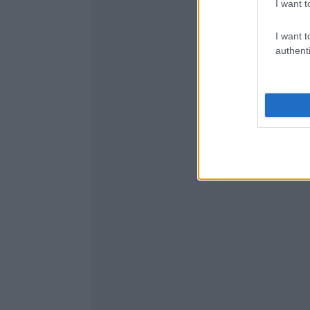
I want t
I want t
authenti