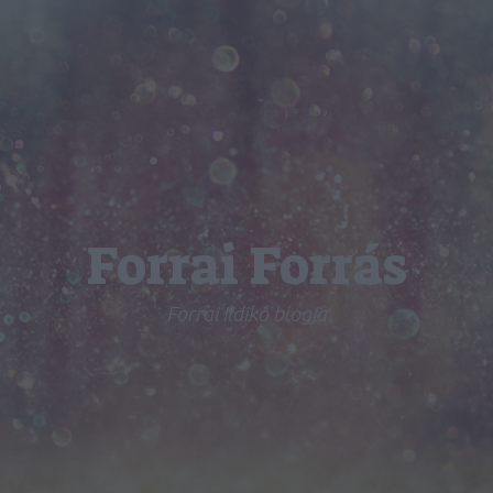
Forrai Forrás
Forrai Ildikó blogja